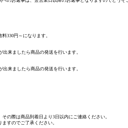
質問へのお返事は、翌営業日以降のお返事となりますのでどうぞ
料330円～になります。
認が出来ましたら商品の発送を行います。
認が出来ましたら商品の発送を行います。
。その際は商品到着日より3日以内にご連絡ください。
りますのでご了承ください。