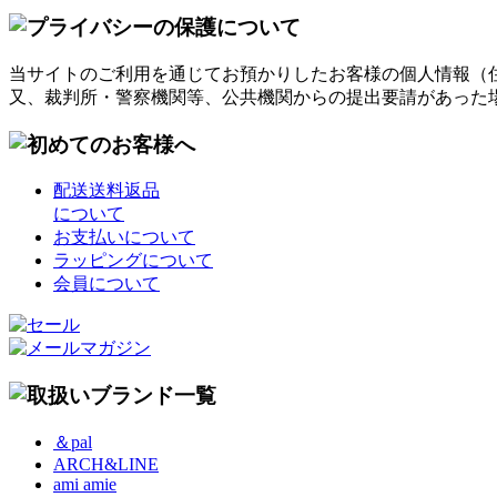
当サイトのご利用を通じてお預かりしたお客様の個人情報（
又、裁判所・警察機関等、公共機関からの提出要請があった
配送送料返品
について
お支払いについて
ラッピングについて
会員について
＆pal
ARCH&LINE
ami amie