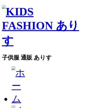
子供服 通販 ありす