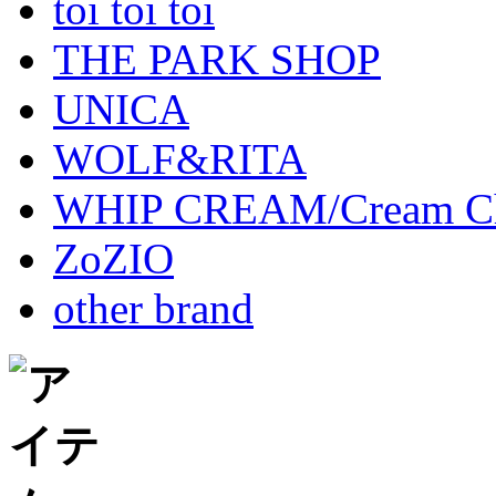
toi toi toi
THE PARK SHOP
UNICA
WOLF&RITA
WHIP CREAM/Cream Cha
ZoZIO
other brand