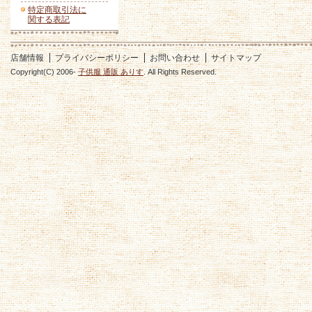
特定商取引法に
関する表記
店舗情報
プライバシーポリシー
お問い合わせ
サイトマップ
Copyright(C) 2006-
子供服 通販 ありす
. All Rights Reserved.