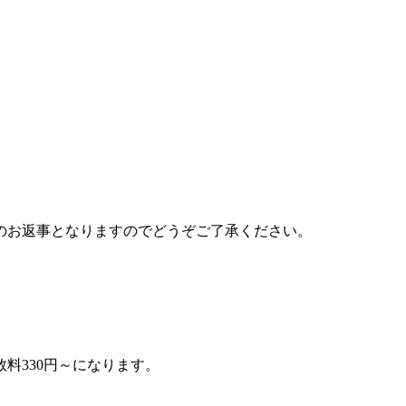
のお返事となりますのでどうぞご了承ください。
料330円～になります。