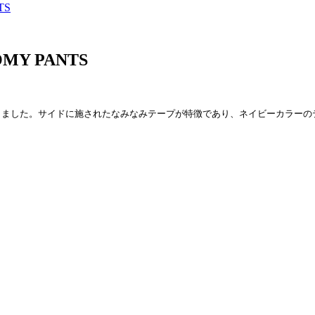
TS
OMY PANTS
しました。サイドに施されたなみなみテープが特徴であり、ネイビーカラーの